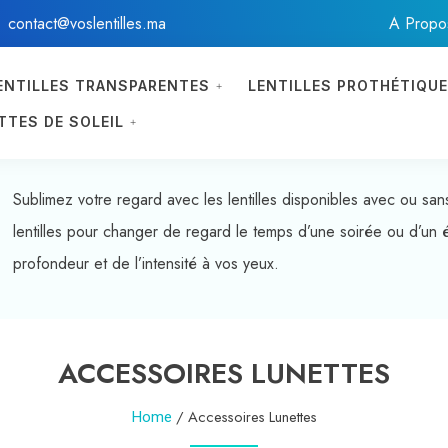
contact@voslentilles.ma
À Propo
ENTILLES TRANSPARENTES
LENTILLES PROTHÉTIQU
TTES DE SOLEIL
Sublimez votre regard avec les lentilles disponibles avec ou sa
lentilles pour changer de regard le temps d’une soirée ou d’un 
profondeur et de l’intensité à vos yeux.
ACCESSOIRES LUNETTES
/ Accessoires Lunettes
Home