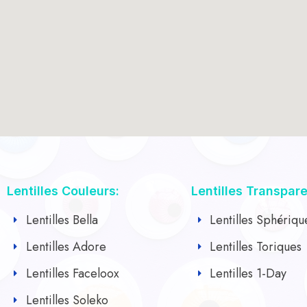
Lentilles Couleurs:
Lentilles Transpar
Lentilles Bella
Lentilles Sphériqu
Lentilles Adore
Lentilles Toriques
Lentilles Faceloox
Lentilles 1-Day
Lentilles Soleko