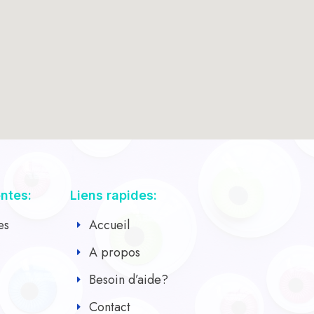
entes:
Liens rapides:
es
Accueil
A propos
Besoin d’aide?
Contact