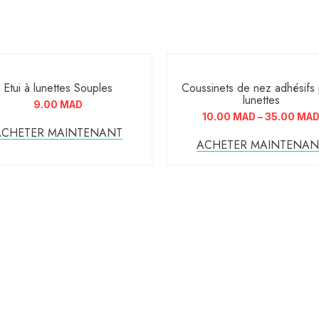
Etui à lunettes Souples
Coussinets de nez adhésifs
lunettes
9.00
MAD
10.00
MAD
–
35.00
MA
ACHETER MAINTENANT
ACHETER MAINTENAN