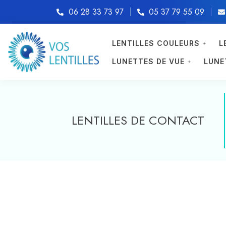
06 28 33 73 97
05 37 79 55 09
LENTILLES COULEURS
L
LUNETTES DE VUE
LUNE
LENTILLES DE CONTACT