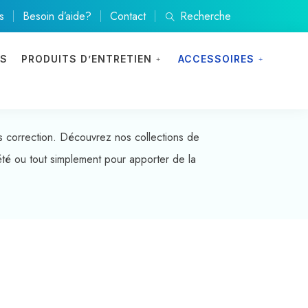
s
Besoin d’aide?
Contact
Recherche
ES
PRODUITS D’ENTRETIEN
ACCESSOIRES
ns correction. Découvrez nos collections de
été ou tout simplement pour apporter de la