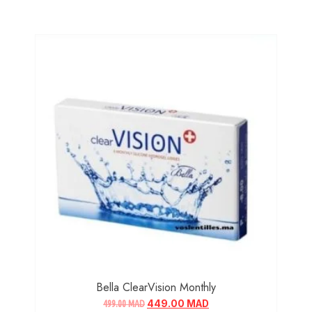
Bella ClearVision Monthly
499.00
MAD
449.00
MAD