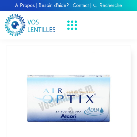
À Propos
Besoin d’aide?
Contact
Recherche