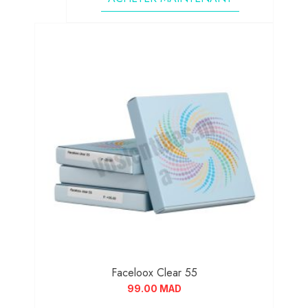
Faceloox Clear 55
99.00
MAD