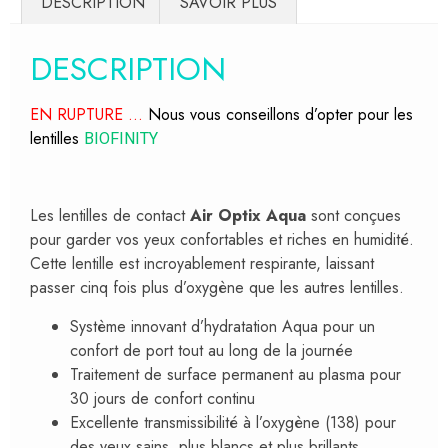
DESCRIPTION
SAVOIR PLUS
DESCRIPTION
EN RUPTURE …
Nous vous conseillons d’opter pour les
lentilles
BIOFINITY
Les lentilles de contact
Air Optix Aqua
sont conçues
pour garder vos yeux confortables et riches en humidité.
Cette lentille est incroyablement respirante, laissant
passer cinq fois plus d’oxygène que les autres lentilles.
Système innovant d’hydratation Aqua pour un
confort de port tout au long de la journée
Traitement de surface permanent au plasma pour
30 jours de confort continu
Excellente transmissibilité à l’oxygène (138) pour
des yeux sains, plus blancs et plus brillants