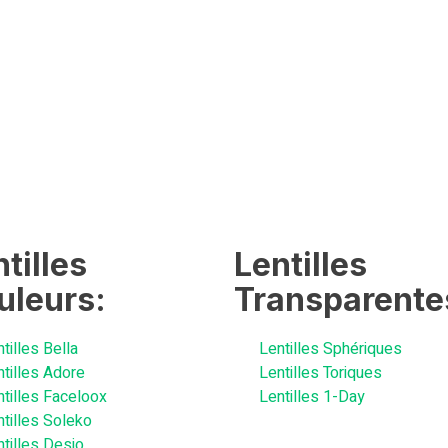
tilles
Lentilles
uleurs:
Transparente
tilles Bella
Lentilles Sphériques
ntilles Adore
Lentilles Toriques
ntilles Faceloox
Lentilles 1-Day
ntilles Soleko
tilles Desio