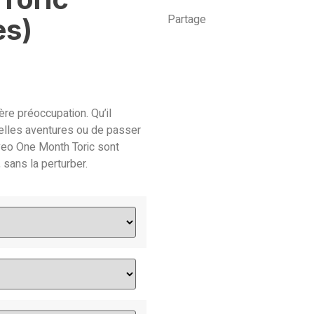
Partage
es)
ère préoccupation. Qu’il
uvelles aventures ou de passer
veo One Month Toric sont
 sans la perturber.