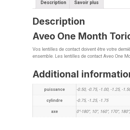
Description
Savoir plus
Description
Aveo One Month Tori
Vos lentilles de contact doivent être votre derni
ensemble. Les lentilles de contact Aveo One Month
Additional informatio
puissance
-0.50, -0.75, -1.00, -1.25, -1.50
cylindre
-0.75, -1.25, -1.75
axe
0°-180°, 10°, 160°, 170°, 180°,