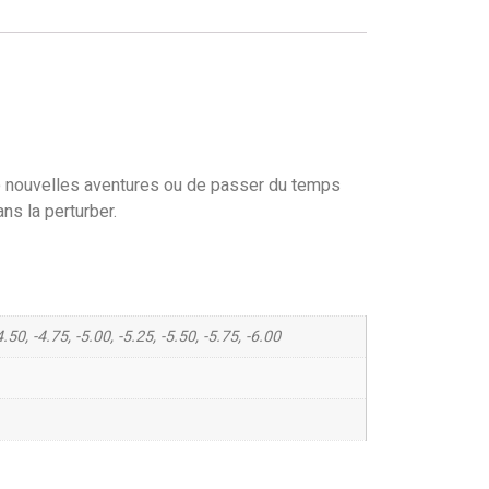
e de nouvelles aventures ou de passer du temps
ns la perturber.
4.50, -4.75, -5.00, -5.25, -5.50, -5.75, -6.00