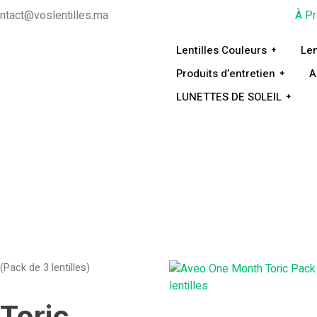
ntact@voslentilles.ma
À P
Lentilles Couleurs
Len
Produits d’entretien
A
LUNETTES DE SOLEIL
Pack de 3 lentilles)
Toric