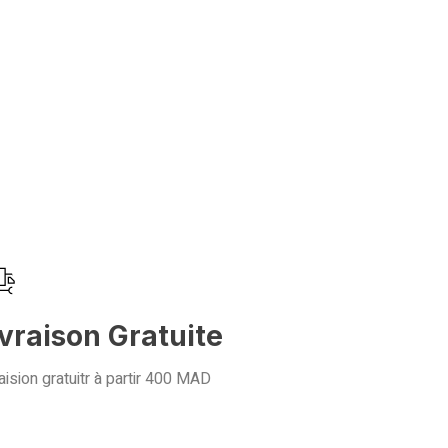
ivraison Gratuite
aision gratuitr à partir 400 MAD