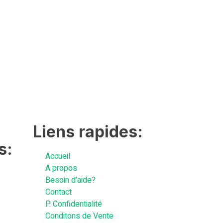
Liens rapides:
s:
Accueil
A propos
Besoin d’aide?
Contact
P. Confidentialité
Conditons de Vente