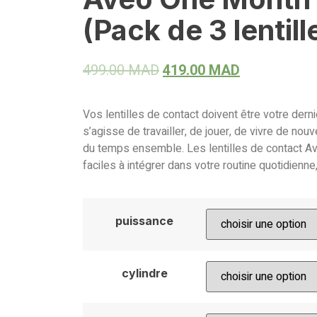
(Pack de 3 lentill
499.00
MAD
419.00
MAD
Vos lentilles de contact doivent être votre derni
s’agisse de travailler, de jouer, de vivre de no
du temps ensemble. Les lentilles de contact A
faciles à intégrer dans votre routine quotidienne,
puissance
cylindre