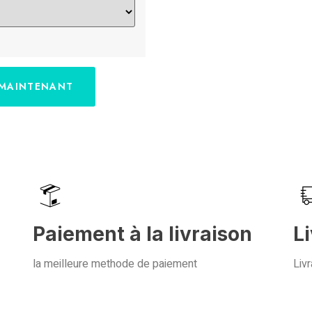
 MAINTENANT
Paiement à la livraison
L
la meilleure methode de paiement
Livr