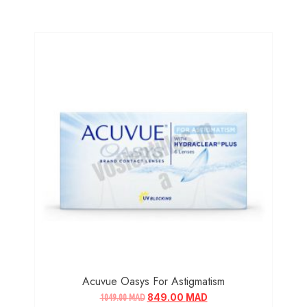
Acuvue Oasys For Astigmatism
1049.00
MAD
849.00
MAD