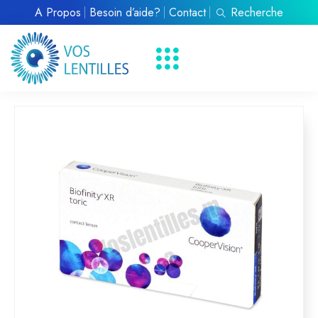
À Propos
Besoin d’aide?
Contact
Recherche