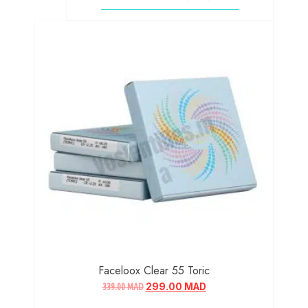
Faceloox Clear 55 Toric
339.00
MAD
299.00
MAD