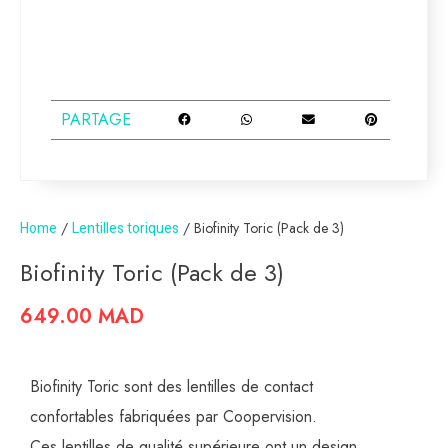
PARTAGE
Home
/
Lentilles toriques
/ Biofinity Toric (Pack de 3)
Biofinity Toric (Pack de 3)
649.00
MAD
Biofinity Toric sont des lentilles de contact
confortables fabriquées par Coopervision.
Ces lentilles de qualité supérieure ont un design