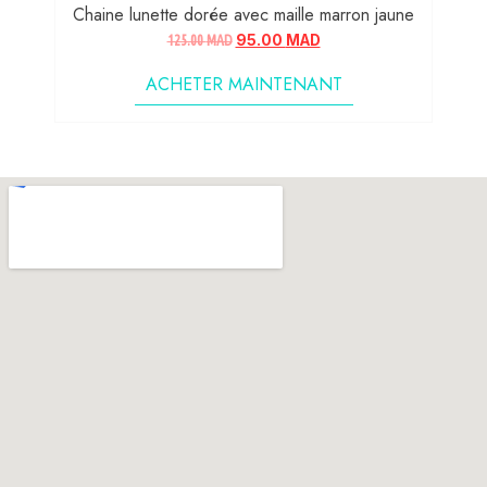
Chaine lunette dorée avec maille marron jaune
125.00
MAD
95.00
MAD
ACHETER MAINTENANT