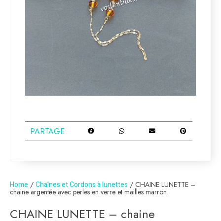
PARTAGE
Home
/
Chaînes et Cordons à lunettes
/ CHAINE LUNETTE –
chaine argentée avec perles en verre et mailles marron
CHAINE LUNETTE – chaine