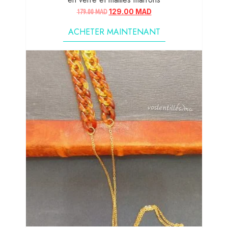
179.00
MAD
129.00
MAD
ACHETER MAINTENANT