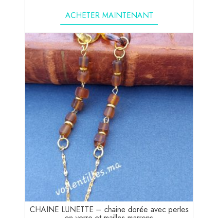
ACHETER MAINTENANT
CHAINE LUNETTE – chaine dorée avec perles
en verre et mailles marrons