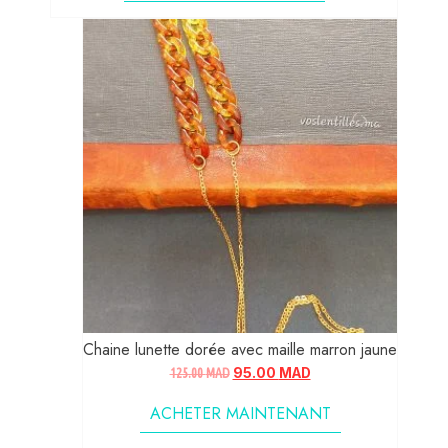
Chaine lunette dorée avec maille marron jaune
125.00
MAD
95.00
MAD
ACHETER MAINTENANT