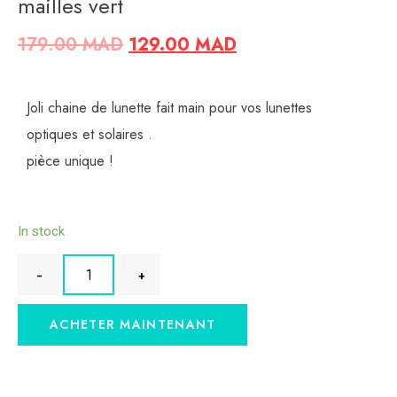
mailles vert
179.00
MAD
129.00
MAD
Joli chaine de lunette fait main pour vos lunettes
optiques et solaires .
pièce unique !
In stock
ACHETER MAINTENANT