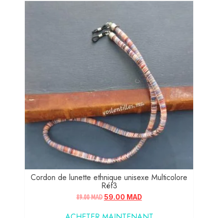
Cordon de lunette ethnique unisexe Multicolore
Réf3
89.00
MAD
59.00
MAD
ACHETER MAINTENANT