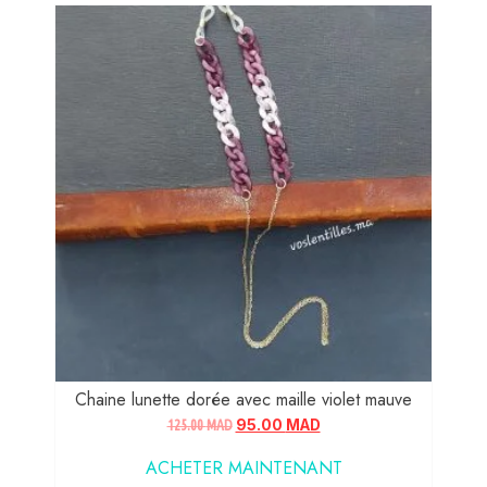
Chaine lunette dorée avec maille violet mauve
125.00
MAD
95.00
MAD
ACHETER MAINTENANT