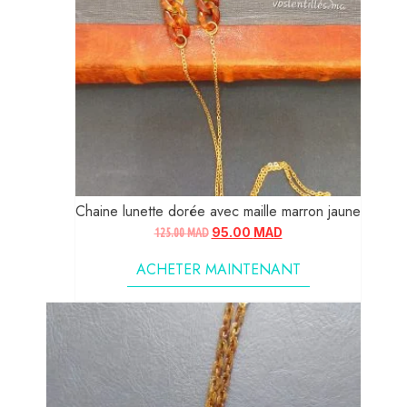
Chaine lunette dorée avec maille marron jaune
125.00
MAD
95.00
MAD
ACHETER MAINTENANT