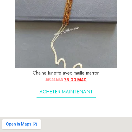
Chaine lunette avec maille marron
105.00
MAD
75.00
MAD
ACHETER MAINTENANT