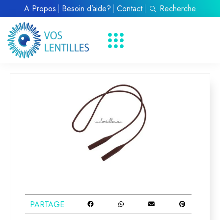
À Propos
Besoin d’aide?
Contact
Recherche
PARTAGE