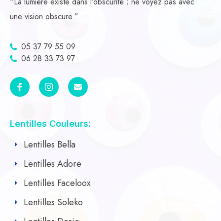
“La lumière existe dans l’obscurité ; ne voyez pas avec
une vision obscure.”
05 37 79 55 09
06 28 33 73 97
Lentilles Couleurs:
Lentilles Bella
Lentilles Adore
Lentilles Faceloox
Lentilles Soleko