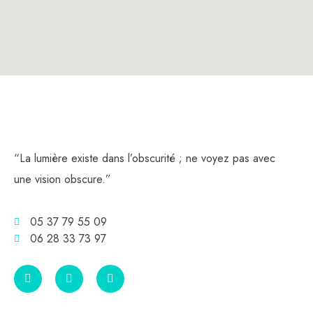
“La lumière existe dans l’obscurité ; ne voyez pas avec
une vision obscure.”
05 37 79 55 09
06 28 33 73 97