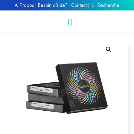
À Propos
Besoin d’aide?
Contact
Recherche