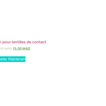
i pour lentilles de contact
.00
MAD
15.00
MAD
eter Maintenant