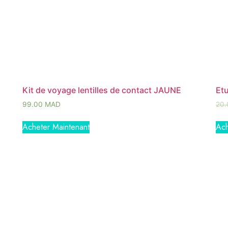
Kit de voyage lentilles de contact JAUNE
Etu
99.00
MAD
20
Acheter Maintenant
Ach