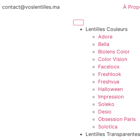
contact@voslentilles.ma
À Prop
Lentilles Couleurs
Adore
Bella
Biolens Color
Color Vision
Faceloox
Freshlook
Freshvue
Halloween
Impression
Soleko
Desio
Obsession Paris
Solotica
Lentilles Transparentes