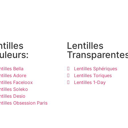
tilles
Lentilles
uleurs:
Transparentes
tilles Bella
Lentilles Sphériques
ntilles Adore
Lentilles Toriques
ntilles Faceloox
Lentilles 1-Day
ntilles Soleko
ntilles Desio
ntilles Obsession Paris