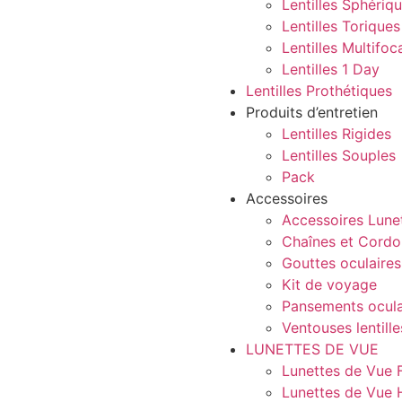
Lentilles Sphériq
Lentilles Toriques
Lentilles Multifoc
Lentilles 1 Day
Lentilles Prothétiques
Produits d’entretien
Lentilles Rigides
Lentilles Souples
Pack
Accessoires
Accessoires Lune
Chaînes et Cordo
Gouttes oculaires
Kit de voyage
Pansements ocula
Ventouses lentille
LUNETTES DE VUE
Lunettes de Vue
Lunettes de Vue