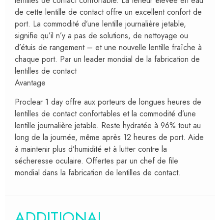
lentilles de contact confortable. La teneur élevée en eau
de cette lentille de contact offre un excellent confort de
port. La commodité d’une lentille journalière jetable,
signifie qu’il n’y a pas de solutions, de nettoyage ou
d’étuis de rangement – et une nouvelle lentille fraîche à
chaque port. Par un leader mondial de la fabrication de
lentilles de contact
Avantage
Proclear 1 day offre aux porteurs de longues heures de
lentilles de contact confortables et la commodité d’une
lentille journalière jetable. Reste hydratée à 96% tout au
long de la journée, même après 12 heures de port. Aide
à maintenir plus d’humidité et à lutter contre la
sécheresse oculaire. Offertes par un chef de file
mondial dans la fabrication de lentilles de contact.
ADDITIONAL