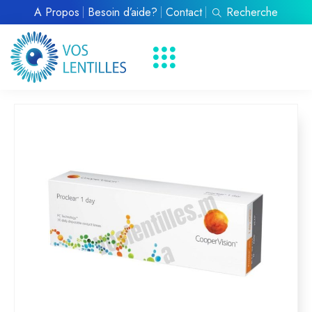
À Propos
Besoin d’aide?
Contact
Recherche