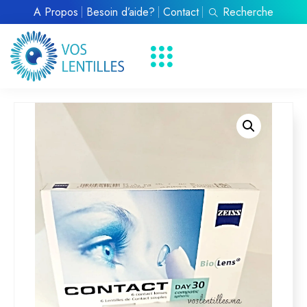
À Propos
Besoin d’aide?
Contact
Recherche