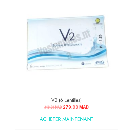
V2 (6 Lentilles)
319.00
MAD
279.00
MAD
ACHETER MAINTENANT