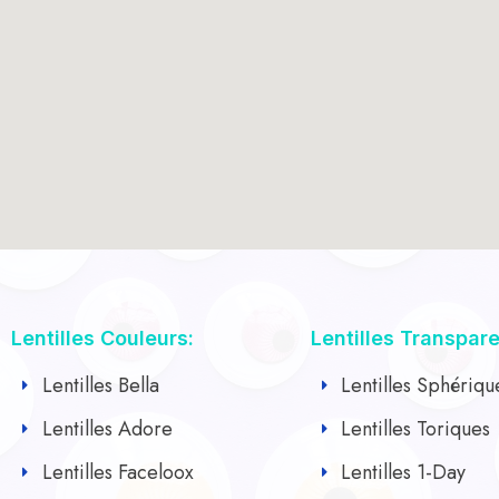
Lentilles Couleurs:
Lentilles Transpar
Lentilles Bella
Lentilles Sphériqu
Lentilles Adore
Lentilles Toriques
Lentilles Faceloox
Lentilles 1-Day