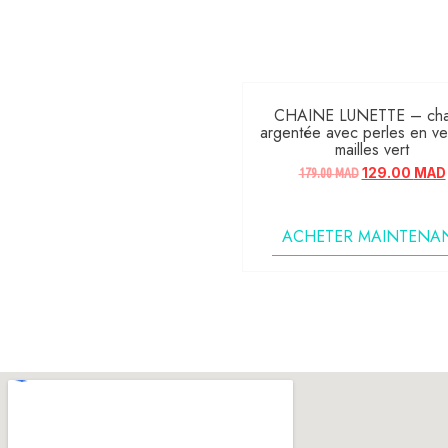
CHAINE LUNETTE – cha
argentée avec perles en ve
mailles vert
179.00
MAD
129.00
MAD
ACHETER MAINTENA