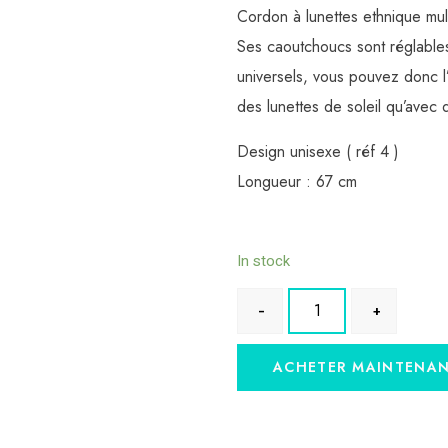
Cordon à lunettes ethnique mult
Ses caoutchoucs sont réglables,
universels, vous pouvez donc l’
des lunettes de soleil qu’avec 
Design unisexe ( réf 4 )
Longueur : 67 cm
In stock
ACHETER MAINTENA