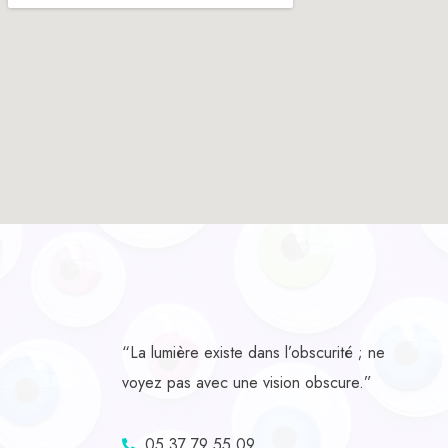
“La lumière existe dans l’obscurité ; ne
voyez pas avec une vision obscure.”
05 37 79 55 09