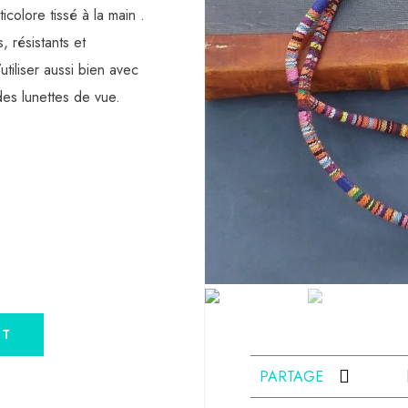
icolore tissé à la main .
 résistants et
utiliser aussi bien avec
des lunettes de vue.
NT
PARTAGE