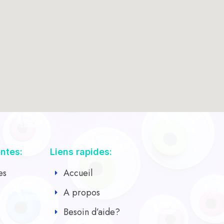
entes:
Liens rapides:
es
Accueil
A propos
Besoin d’aide?