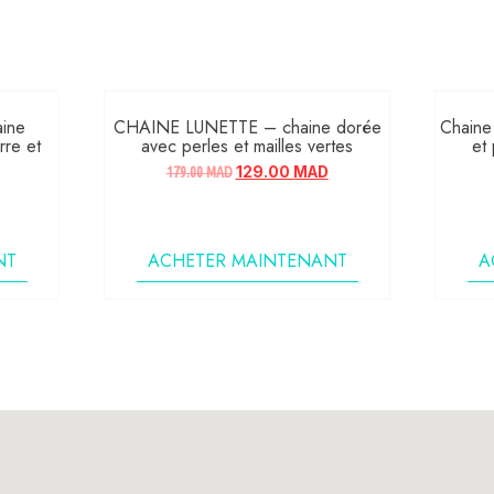
ine
CHAINE LUNETTE – chaine dorée
Chaine 
rre et
avec perles et mailles vertes
et 
179.00
MAD
129.00
MAD
NT
ACHETER MAINTENANT
A