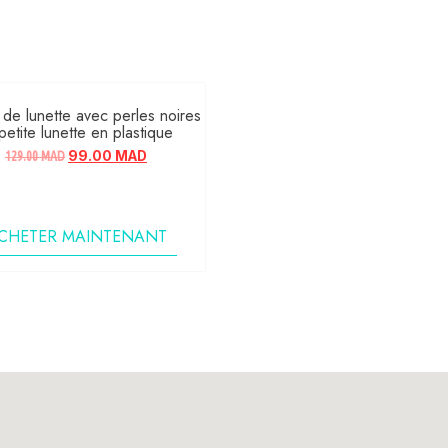
de lunette avec perles noires
petite lunette en plastique
129.00
MAD
99.00
MAD
CHETER MAINTENANT