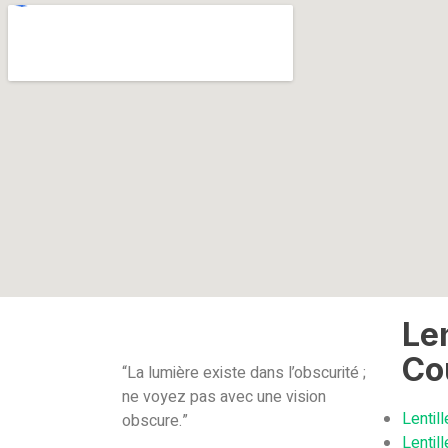
Len
Co
“La lumière existe dans l’obscurité ;
ne voyez pas avec une vision
Lentil
obscure.”
Lentil