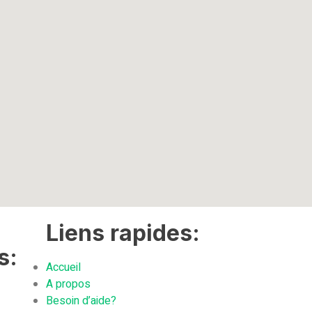
Liens rapides:
s:
Accueil
A propos
Besoin d’aide?