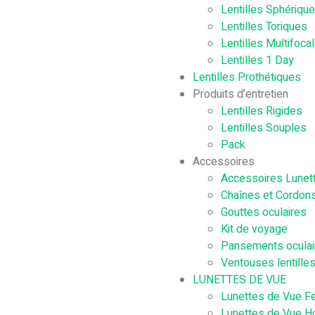
Lentilles Sphériqu
Lentilles Toriques
Lentilles Multifoca
Lentilles 1 Day
Lentilles Prothétiques
Produits d’entretien
Lentilles Rigides
Lentilles Souples
Pack
Accessoires
Accessoires Lunet
Chaînes et Cordons
Gouttes oculaires
Kit de voyage
Pansements oculai
Ventouses lentille
LUNETTES DE VUE
Lunettes de Vue 
Lunettes de Vue 