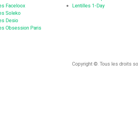
les Faceloox
Lentilles 1-Day
les Soleko
les Desio
les Obsession Paris
Copyright ©. Tous les droits s