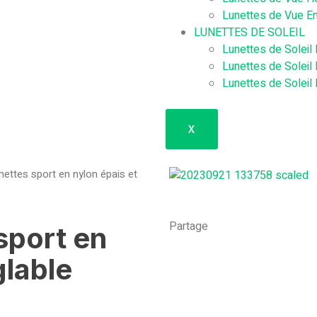
Lunettes de Vue E
LUNETTES DE SOLEIL
Lunettes de Soleil
Lunettes de Solei
Lunettes de Solei
X
nettes sport en nylon épais et
Partage
sport en
glable