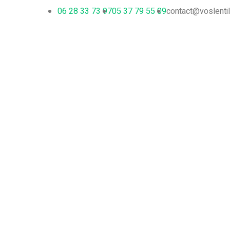
06 28 33 73 97
05 37 79 55 09
contact@voslenti