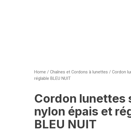
Home
/
Chaînes et Cordons à lunettes
/ Cordon lu
réglable BLEU NUIT
Cordon lunettes 
nylon épais et ré
BLEU NUIT