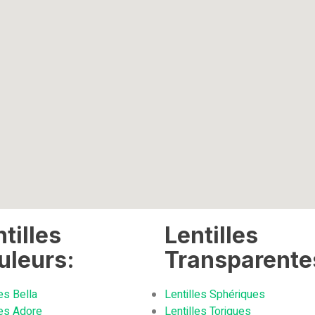
tilles
Lentilles
uleurs:
Transparente
les Bella
Lentilles Sphériques
les Adore
Lentilles Toriques